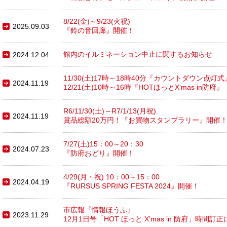
8/22(金)～9/23(火祝)
2025.09.03
『鈴の音回廊』開催！
館内のイルミネーション中止に関するお知らせ
2024.12.04
11/30(土)17時～18時40分『カウントダウン点灯式
2024.11.19
12/21(土)10時～16時『HOTほっとX'mas in防府』
R6/11/30(土)～R7/1/13(月祝)
2024.11.19
賞品総額20万円！『お買物スタンプラリー』開催
7/27(土)15：00～20：30
2024.07.23
『防府おどり』開催！
4/29(月・祝) 10：00～15：00
2024.04.19
『RURSUS SPRING FESTA 2024』開催！
市広報『情報ほうふ』
2023.11.29
12月1日号「HOT ほっと X’mas in 防府」時間訂