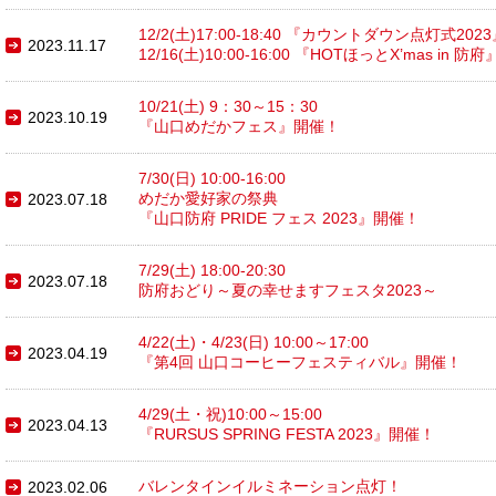
12/2(土)17:00-18:40 『カウントダウン点灯式202
2023.11.17
12/16(土)10:00-16:00 『HOTほっとX’mas in 
10/21(土) 9：30～15：30
2023.10.19
『山口めだかフェス』開催！
7/30(日) 10:00-16:00
めだか愛好家の祭典
2023.07.18
『山口防府 PRIDE フェス 2023』開催！
7/29(土) 18:00-20:30
2023.07.18
防府おどり～夏の幸せますフェスタ2023～
4/22(土)・4/23(日) 10:00～17:00
2023.04.19
『第4回 山口コーヒーフェスティバル』開催！
4/29(土・祝)10:00～15:00
2023.04.13
『RURSUS SPRING FESTA 2023』開催！
バレンタインイルミネーション点灯！
2023.02.06