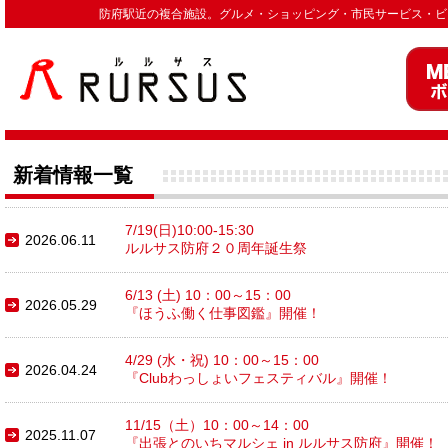
防府駅近の複合施設。グルメ・ショッピング・市民サービス・ビジネ
新着情報一覧
7/19(日)10:00-15:30
2026.06.11
ルルサス防府２０周年誕生祭
6/13 (土) 10：00～15：00
2026.05.29
『ほうふ働く仕事図鑑』開催！
4/29 (水・祝) 10：00～15：00
2026.04.24
『Clubわっしょいフェスティバル』開催！
11/15（土）10：00～14：00
2025.11.07
『出張とのいちマルシェ in ルルサス防府』開催！